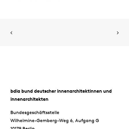
bdia bund deutscher innenarchitektinnen und
innenarchitekten
Bundesgeschäftsstelle
Wilhelmine-Gemberg-Weg 6, Aufgang G