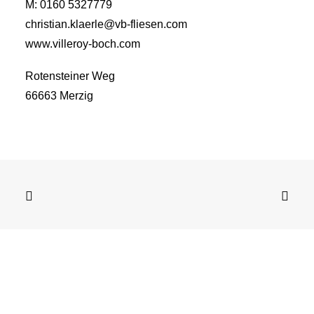
M: 0160 5327779
christian.klaerle@vb-fliesen.com
www.villeroy-boch.com
Rotensteiner Weg
66663 Merzig