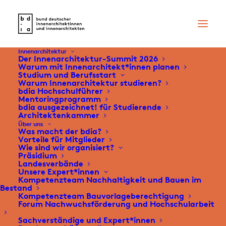
Innenarchitektur
Der Innenarchitektur-Summit 2026
Warum mit Innenarchitekt*innen planen
Studium und Berufsstart
Warum Innenarchitektur studieren?
bdia Hochschulführer
Mentoringprogramm
bdia ausgezeichnet! für Studierende
Architektenkammer
Über uns
Was macht der bdia?
Vorteile für Mitglieder
Wie sind wir organisiert?
Präsidium
Landesverbände
Unsere Expert*innen
Kompetenzteam Nachhaltigkeit und Bauen im
Bestand
Kompetenzteam Bauvorlageberechtigung
Forum Nachwuchsförderung und Hochschularbeit
Sachverständige und Expert*innen