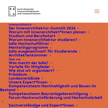
Innenarchitektur
Der Innenarchitektur-Summit 2026
Warum mit Innenarchitekt*innen planen
Studium und Berufsstart
Warum Innenarchitektur studieren?
bdia Hochschulführer
Mentoringprogramm
bdia ausgezeichnet! für Studierende
Architektenkammer
Über uns
Was macht der bdia?
Vorteile für Mitglieder
Wie sind wir organisiert?
Präsidium
Landesverbände
Unsere Expert*innen
Kompetenzteam Nachhaltigkeit und Bauen im
Bestand
Kompetenzteam Bauvorlageberechtigung
Forum Nachwuchsförderung und Hochschularbeit
Sachverständige und Expert*innen