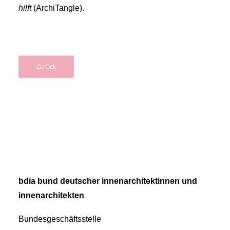
hilft
(ArchiTangle).
Zurück
bdia bund deutscher innenarchitektinnen und
innenarchitekten
Bundesgeschäftsstelle