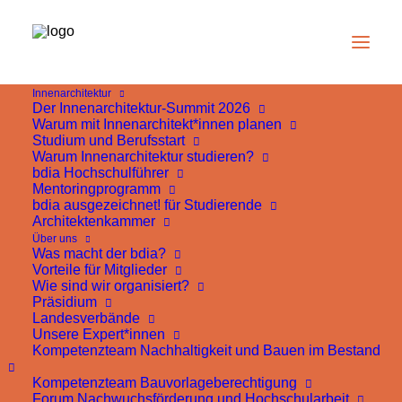
Innenarchitektur
Der Innenarchitektur-Summit 2026
Warum mit Innenarchitekt*innen planen
Studium und Berufsstart
Warum Innenarchitektur studieren?
bdia Hochschulführer
Mentoringprogramm
bdia ausgezeichnet! für Studierende
Architektenkammer
Über uns
Was macht der bdia?
Vorteile für Mitglieder
Wie sind wir organisiert?
Präsidium
Landesverbände
Unsere Expert*innen
Kompetenzteam Nachhaltigkeit und Bauen im Bestand
Kompetenzteam Bauvorlageberechtigung
Forum Nachwuchsförderung und Hochschularbeit