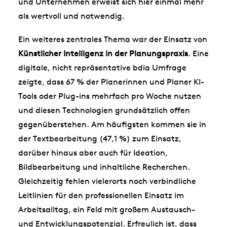
und Unternehmen erweist sich hier einmal mehr
als wertvoll und notwendig.
Ein weiteres zentrales Thema war der Einsatz von
Künstlicher Intelligenz in der Planungspraxis
. Eine
digitale, nicht repräsentative bdia Umfrage
zeigte, dass 67 % der Planerinnen und Planer KI-
Tools oder Plug-ins mehrfach pro Woche nutzen
und diesen Technologien grundsätzlich offen
gegenüberstehen. Am häufigsten kommen sie in
der Textbearbeitung (47,1 %) zum Einsatz,
darüber hinaus aber auch für Ideation,
Bildbearbeitung und inhaltliche Recherchen.
Gleichzeitig fehlen vielerorts noch verbindliche
Leitlinien für den professionellen Einsatz im
Arbeitsalltag, ein Feld mit großem Austausch-
und Entwicklungspotenzial. Erfreulich ist, dass